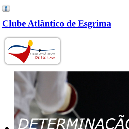
Clube Atlântico de Esgrima