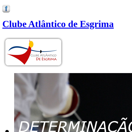
Clube Atlântico de Esgrima