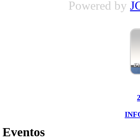
Powered by
J
IN
Eventos