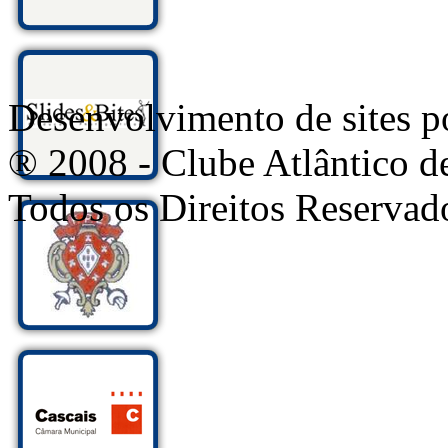
Desenvolvimento de sites
® 2008 - Clube Atlântico d
Todos os Direitos Reservad