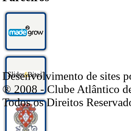
Desenvolvimento de sites
® 2008 - Clube Atlântico d
Todos os Direitos Reservad