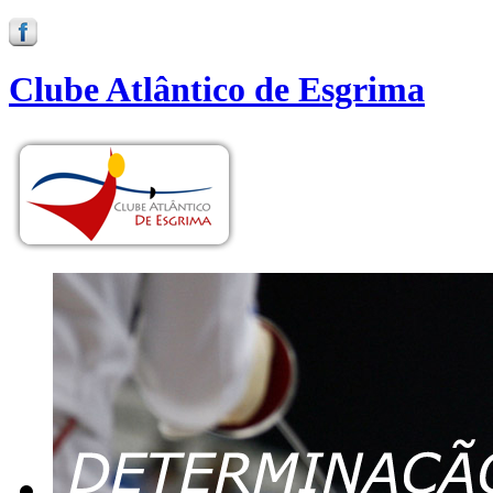
Clube Atlântico de Esgrima