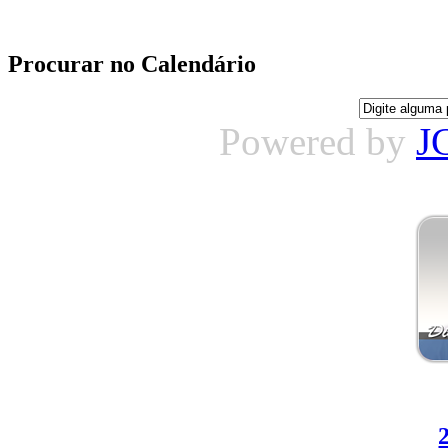
Procurar no Calendário
Powered by
J