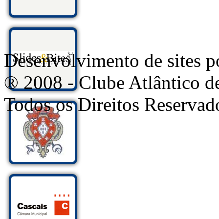
Desenvolvimento de sites
® 2008 - Clube Atlântico d
Todos os Direitos Reservad