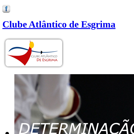
Clube Atlântico de Esgrima