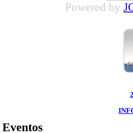
Powered by
J
IN
Eventos