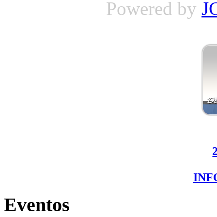
Powered by
J
IN
Eventos