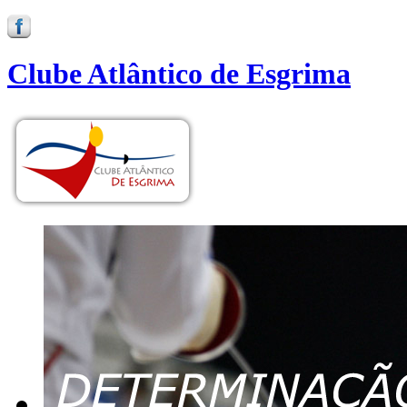
Clube Atlântico de Esgrima