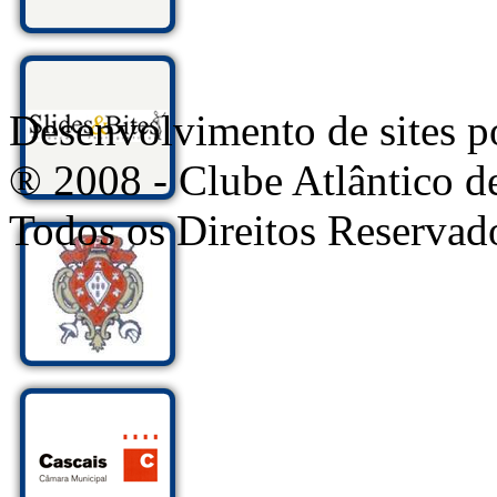
Desenvolvimento de sites
® 2008 - Clube Atlântico d
Todos os Direitos Reservad