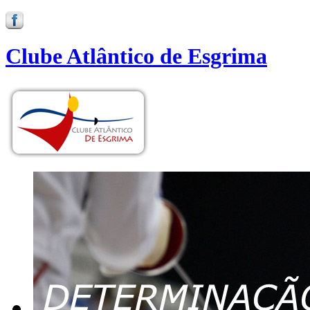
Clube Atlântico de Esgrima