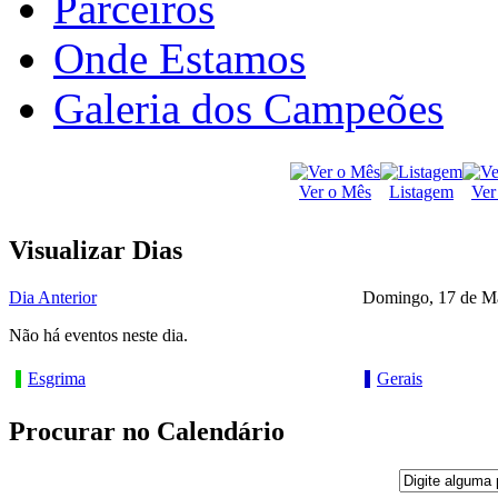
Parceiros
Onde Estamos
Galeria dos Campeões
Ver o Mês
Listagem
Ver
Visualizar Dias
Dia Anterior
Domingo, 17 de M
Não há eventos neste dia.
Esgrima
Gerais
Procurar no Calendário