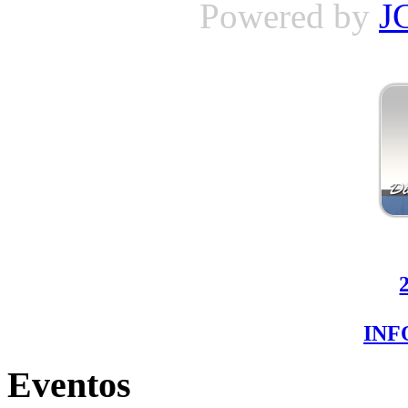
Powered by
J
IN
Eventos