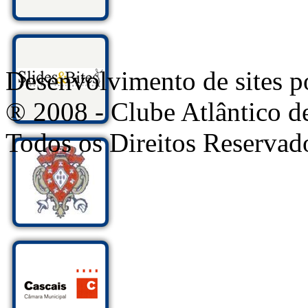
Desenvolvimento de sites
® 2008 - Clube Atlântico d
Todos os Direitos Reservad