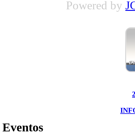
Powered by
J
IN
Eventos