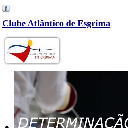
Clube Atlântico de Esgrima