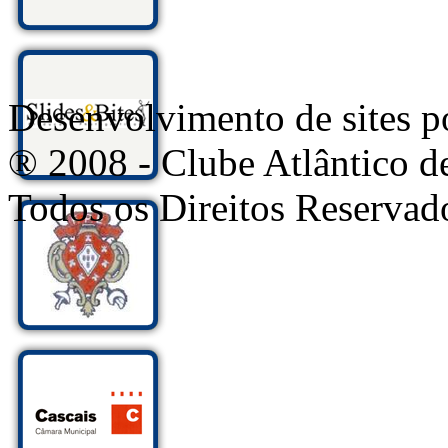
Desenvolvimento de sites
® 2008 - Clube Atlântico d
Todos os Direitos Reservad