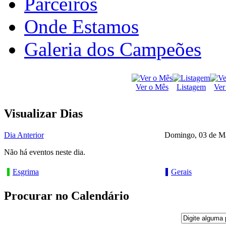
Parceiros
Onde Estamos
Galeria dos Campeões
Ver o Mês
Listagem
Ver
Visualizar Dias
Dia Anterior
Domingo, 03 de M
Não há eventos neste dia.
Esgrima
Gerais
Procurar no Calendário