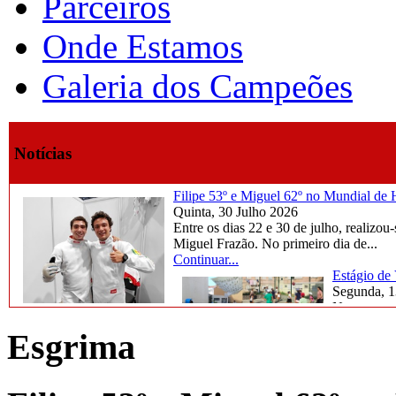
Parceiros
Onde Estamos
Galeria dos Campeões
Notícias
Filipe 53º e Miguel 62º no Mundial d
Quinta, 30 Julho 2026
Entre os dias 22 e 30 de julho, reali
Miguel Frazão. No primeiro dia de...
Continuar...
Estágio de
Segunda, 1
Na semana d
marcada por
Esgrima
Continuar..