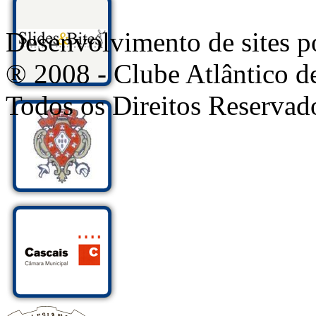
Desenvolvimento de sites
® 2008 - Clube Atlântico d
Todos os Direitos Reservad