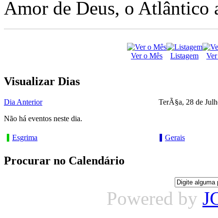
Amor de Deus, o Atlântico a
Ver o Mês
Listagem
Ver
Visualizar Dias
Dia Anterior
TerÃ§a, 28 de Jul
Não há eventos neste dia.
Esgrima
Gerais
Procurar no Calendário
Powered by
J