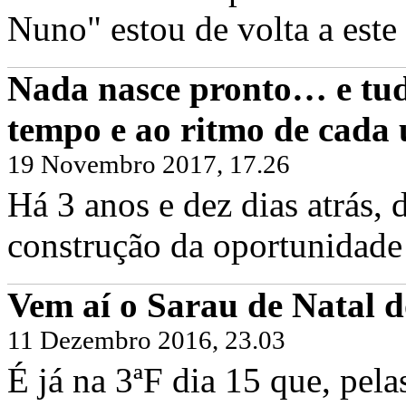
Nuno" estou de volta a este 
Nada nasce pronto… e tud
tempo e ao ritmo de cada
19 Novembro 2017, 17.26
Há 3 anos e dez dias atrás
construção da oportunidade 
Vem aí o Sarau de Natal d
11 Dezembro 2016, 23.03
É já na 3ªF dia 15 que, pel