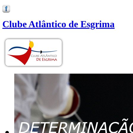
Clube Atlântico de Esgrima