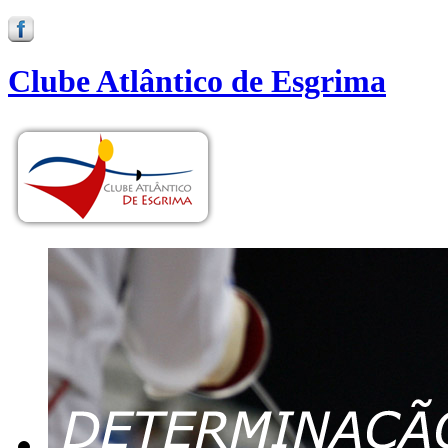
Clube Atlântico de Esgrima