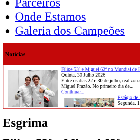
Parceiros
Onde Estamos
Galeria dos Campeões
Notícias
Filipe 53º e Miguel 62º no Mundial d
Quinta, 30 Julho 2026
Entre os dias 22 e 30 de julho, reali
Miguel Frazão. No primeiro dia de...
Continuar...
Estágio de
Segunda, 1
Na semana d
marcada por
Esgrima
Continuar..