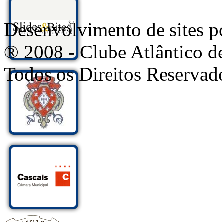
Desenvolvimento de sites
® 2008 - Clube Atlântico d
Todos os Direitos Reservad