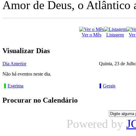
Amor de Deus, o Atlântico a
Ver o Mês
Listagem
Ver
Visualizar Dias
Dia Anterior
Quinta, 23 de Julh
Não há eventos neste dia.
Esgrima
Gerais
Procurar no Calendário
Powered by
J