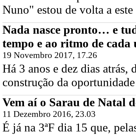
Nuno" estou de volta a este 
Nada nasce pronto… e tud
tempo e ao ritmo de cada
19 Novembro 2017, 17.26
Há 3 anos e dez dias atrás
construção da oportunidade 
Vem aí o Sarau de Natal d
11 Dezembro 2016, 23.03
É já na 3ªF dia 15 que, pel