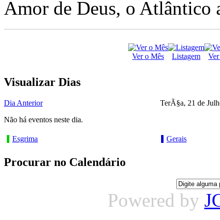
Amor de Deus, o Atlântico a
Ver o Mês
Listagem
Ver
Visualizar Dias
Dia Anterior
TerÃ§a, 21 de Jul
Não há eventos neste dia.
Esgrima
Gerais
Procurar no Calendário
Powered by
J