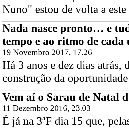
Nuno" estou de volta a este 
Nada nasce pronto… e tud
tempo e ao ritmo de cada
19 Novembro 2017, 17.26
Há 3 anos e dez dias atrás
construção da oportunidade 
Vem aí o Sarau de Natal d
11 Dezembro 2016, 23.03
É já na 3ªF dia 15 que, pel