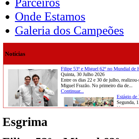
Parceiros
Onde Estamos
Galeria dos Campeões
Notícias
Filipe 53º e Miguel 62º no Mundial d
Quinta, 30 Julho 2026
Entre os dias 22 e 30 de julho, reali
Miguel Frazão. No primeiro dia de...
Continuar...
Estágio de
Segunda, 1
Na semana d
marcada por
Esgrima
Continuar..