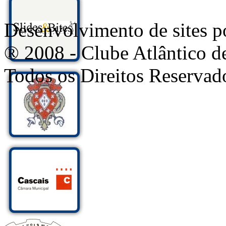
Desenvolvimento de sites
® 2008 - Clube Atlântico d
Todos os Direitos Reservad