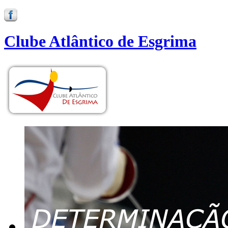
Clube Atlântico de Esgrima