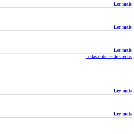
Ler mais
Ler mais
Ler mais
Todas notícias de Gerais
Ler mais
Ler mais