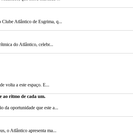
 Clube Atlântico de Esgrima, q...
tmica do Atlântico, celebr...
e volta a este espaço. E...
e ao ritmo de cada um.
o da oportunidade que este a...
s, o Atlântico apresenta ma...