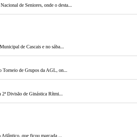
Nacional de Seniores, onde o desta...
Municipal de Cascais e no sába...
no Torneio de Grupos da AGL, on...
2ª Divisão de Ginástica Rítmi...
Atlântico, que ficou marcada ...