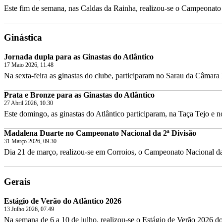
Este fim de semana, nas Caldas da Rainha, realizou-se o Campeonato 
Ginástica
Jornada dupla para as Ginastas do Atlântico
17 Maio 2026, 11.48
Na sexta-feira as ginastas do clube, participaram no Sarau da Câmara 
Prata e Bronze para as Ginastas do Atlântico
27 Abril 2026, 10.30
Este domingo, as ginastas do Atlântico participaram, na Taça Tejo e 
Madalena Duarte no Campeonato Nacional da 2ª Divisão
31 Março 2026, 09.30
Dia 21 de março, realizou-se em Corroios, o Campeonato Nacional da 
Gerais
Estágio de Verão do Atlântico 2026
13 Julho 2026, 07.49
Na semana de 6 a 10 de julho, realizou-se o Estágio de Verão 2026 do 