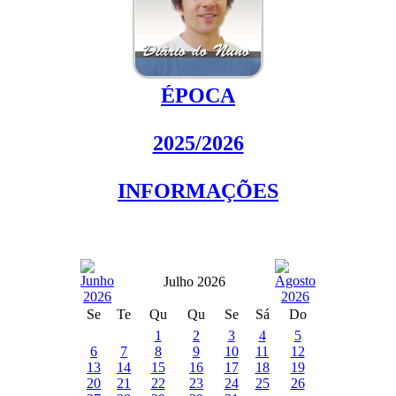
ÉPOCA
2025/2026
INFORMAÇÕES
Julho 2026
Se
Te
Qu
Qu
Se
Sá
Do
1
2
3
4
5
6
7
8
9
10
11
12
13
14
15
16
17
18
19
20
21
22
23
24
25
26