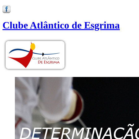
Clube Atlântico de Esgrima