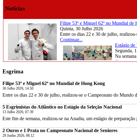
Notícias
Filipe 53º e Miguel 62º no Mundial d
Quinta, 30 Julho 2026
Entre os dias 22 e 30 de julho, realiz
Continuar...
Estágio de
Segunda, 1
Na semana d
Continuar..
Esgrima
Filipe 53º e Miguel 62º no Mundial de Hong Kong
30 Julho 2026, 14.50
Entre os dias 22 e 30 de julho, realizou-se o Campeonato do Mundo 
5 Esgrimistas do Atlântico no Estágio da Seleção Nacional
13 Julho 2026, 07.39
Este fim de semana, realizou-se na Anadia, um estágio de preparação
2 Ouros e 1 Prata no Campeonato Nacional de Seniores
29 Junho 2026, 08.12