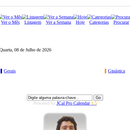
Ver o Mês
Listagem
Ver a Semana
Hoje
Categorias
Procurar
Quarta, 08 de Julho de 2026
Gerais
Ginástica
Powered by
JCal Pro Calendar
1.5