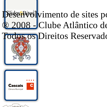
Desenvolvimento de sites
® 2008 - Clube Atlântico d
Todos os Direitos Reservad