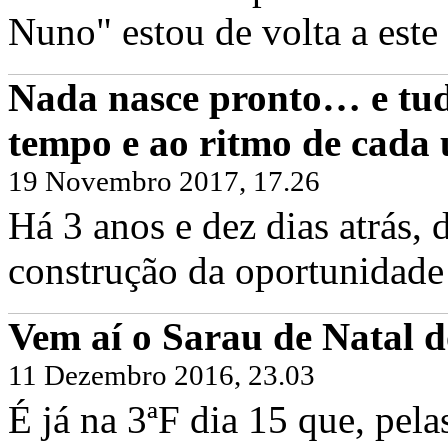
Nuno" estou de volta a este 
Nada nasce pronto… e tud
tempo e ao ritmo de cada
19 Novembro 2017, 17.26
Há 3 anos e dez dias atrás
construção da oportunidade 
Vem aí o Sarau de Natal d
11 Dezembro 2016, 23.03
É já na 3ªF dia 15 que, pel