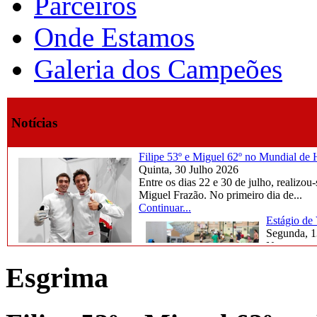
Parceiros
Onde Estamos
Galeria dos Campeões
Notícias
Filipe 53º e Miguel 62º no Mundial d
Quinta, 30 Julho 2026
Entre os dias 22 e 30 de julho, reali
Miguel Frazão. No primeiro dia de...
Continuar...
Estágio de
Segunda, 1
Na semana d
marcada por
Esgrima
Continuar..