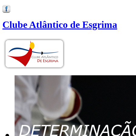
Clube Atlântico de Esgrima