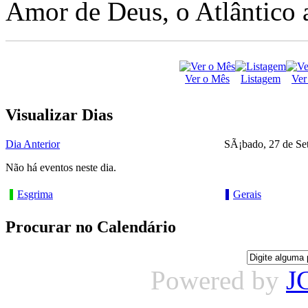
Amor de Deus, o Atlântico a
Ver o Mês
Listagem
Ver
Visualizar Dias
Dia Anterior
SÃ¡bado, 27 de Se
Não há eventos neste dia.
Esgrima
Gerais
Procurar no Calendário
Powered by
J