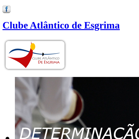
Clube Atlântico de Esgrima