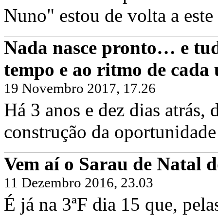
Nuno" estou de volta a este 
Nada nasce pronto… e tud
tempo e ao ritmo de cada
19 Novembro 2017, 17.26
Há 3 anos e dez dias atrás
construção da oportunidade 
Vem aí o Sarau de Natal d
11 Dezembro 2016, 23.03
É já na 3ªF dia 15 que, pel