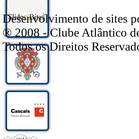
Desenvolvimento de sites
® 2008 - Clube Atlântico d
Todos os Direitos Reservad