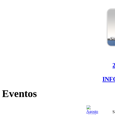
IN
Eventos
S