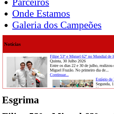
Parceiros
Onde Estamos
Galeria dos Campeões
Notícias
Filipe 53º e Miguel 62º no Mundial d
Quinta, 30 Julho 2026
Entre os dias 22 e 30 de julho, reali
Miguel Frazão. No primeiro dia de...
Continuar...
Estágio de
Segunda, 1
Na semana d
marcada por
Esgrima
Continuar..