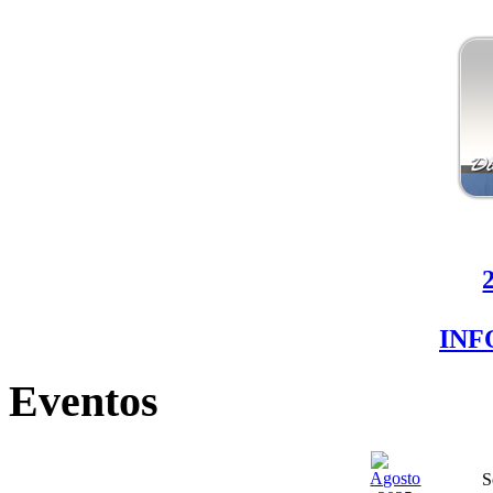
IN
Eventos
S