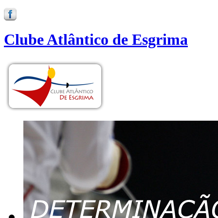
Clube Atlântico de Esgrima