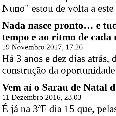
Nuno" estou de volta a este 
Nada nasce pronto… e tud
tempo e ao ritmo de cada
19 Novembro 2017, 17.26
Há 3 anos e dez dias atrás
construção da oportunidade 
Vem aí o Sarau de Natal d
11 Dezembro 2016, 23.03
É já na 3ªF dia 15 que, pel