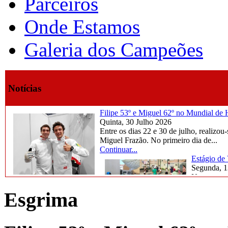
Parceiros
Onde Estamos
Galeria dos Campeões
Notícias
Filipe 53º e Miguel 62º no Mundial d
Quinta, 30 Julho 2026
Entre os dias 22 e 30 de julho, reali
Miguel Frazão. No primeiro dia de...
Continuar...
Estágio de
Segunda, 1
Na semana d
marcada por
Esgrima
Continuar..