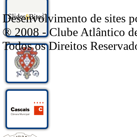
Desenvolvimento de sites
® 2008 - Clube Atlântico d
Todos os Direitos Reservad