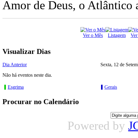
Amor de Deus, o Atlântico a
Ver o Mês
Listagem
Ver
Visualizar Dias
Dia Anterior
Sexta, 12 de Sete
Não há eventos neste dia.
Esgrima
Gerais
Procurar no Calendário
Powered by
J