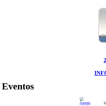
IN
Eventos
S