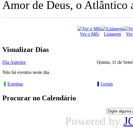
Amor de Deus, o Atlântico a
Ver o Mês
Listagem
Ver
Visualizar Dias
Dia Anterior
Quinta, 11 de Set
Não há eventos neste dia.
Esgrima
Gerais
Procurar no Calendário
Powered by
J