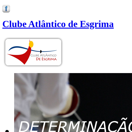
Clube Atlântico de Esgrima