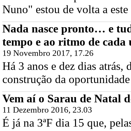
Nuno" estou de volta a este 
Nada nasce pronto… e tud
tempo e ao ritmo de cada
19 Novembro 2017, 17.26
Há 3 anos e dez dias atrás
construção da oportunidade 
Vem aí o Sarau de Natal d
11 Dezembro 2016, 23.03
É já na 3ªF dia 15 que, pel