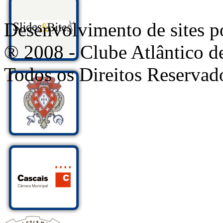
Desenvolvimento de sites
® 2008 - Clube Atlântico d
Todos os Direitos Reservad