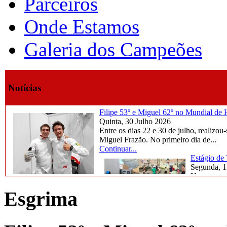
Parceiros
Onde Estamos
Galeria dos Campeões
Notícias
Filipe 53º e Miguel 62º no Mundial d
Quinta, 30 Julho 2026
Entre os dias 22 e 30 de julho, reali
Miguel Frazão. No primeiro dia de...
Continuar...
Estágio de
Segunda, 1
Na semana d
marcada por
Esgrima
Continuar..