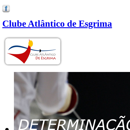
Clube Atlântico de Esgrima