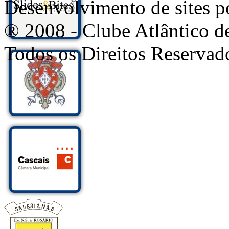
Desenvolvimento de sites
® 2008 - Clube Atlântico d
Todos os Direitos Reservad